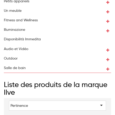
Petits appareils
Un meuble
Fitness and Wellness
Illuminazione
Disponibilità Immedita
Audio et Vidéo
Outdoor
Salle de bain
Liste des produits de la marque
Ilve

Pertinence