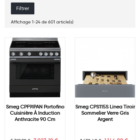
Filtrer
Affichage 1-24 de 601 article(s)
Smeg CPF9IPAN Portofino
Smeg CPS115S Linea Tiroir
Cuisinière À Induction
Sommelier Verre Gris
Anthracite 90 Cm
Argent