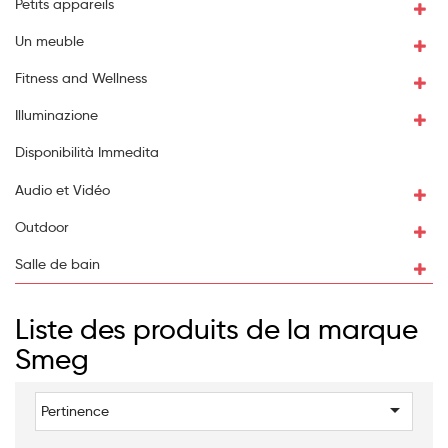
Petits appareils
Un meuble
Fitness and Wellness
Illuminazione
Disponibilità Immedita
Audio et Vidéo
Outdoor
Salle de bain
Liste des produits de la marque
Smeg

Pertinence