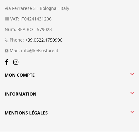
Via Ferrarese 3 - Bologna - Italy
VAT: IT04241431206
Num. REA BO - 579023
Phone:
+39.0522.1750996
Mail: info@kelsostore.it

MON COMPTE

INFORMATION

MENTIONS LÉGALES