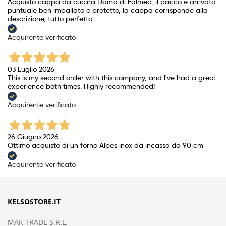
Acquisto cappa da cucina Dama di Falmec, il pacco è arrivato
puntuale ben imballato e protetto, la cappa corrisponde alla
descrizione, tutto perfetto
Acquirente verificato
03 Luglio 2026
This is my second order with this company, and I've had a great
experience both times. Highly recommended!
Acquirente verificato
26 Giugno 2026
Ottimo acquisto di un forno Alpes inox da incasso da 90 cm
Acquirente verificato
KELSOSTORE.IT
MAK TRADE S.R.L.