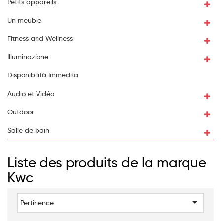
Petits appareils
Un meuble
Fitness and Wellness
Illuminazione
Disponibilità Immedita
Audio et Vidéo
Outdoor
Salle de bain
Liste des produits de la marque
Kwc

Pertinence