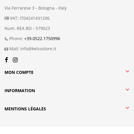
Via Ferrarese 3 - Bologna - Italy
VAT: IT04241431206
Num. REA BO - 579023
Phone:
+39.0522.1750996
Mail: info@kelsostore.it

MON COMPTE

INFORMATION

MENTIONS LÉGALES