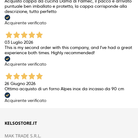
Acquisto cappa da cucina Dama di Falmec, il pacco è arrivato
puntuale ben imballato e protetto, la cappa corrisponde alla
descrizione, tutto perfetto
Acquirente verificato
03 Luglio 2026
This is my second order with this company, and I've had a great
experience both times. Highly recommended!
Acquirente verificato
26 Giugno 2026
Ottimo acquisto di un forno Alpes inox da incasso da 90 cm
Acquirente verificato
KELSOSTORE.IT
MAK TRADE S.R.L.