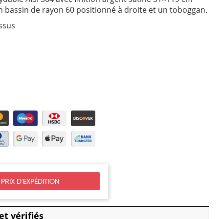
 bassin de rayon 60 positionné à droite et un toboggan.
essus
PRIX D'EXPÉDITION
t vérifiés