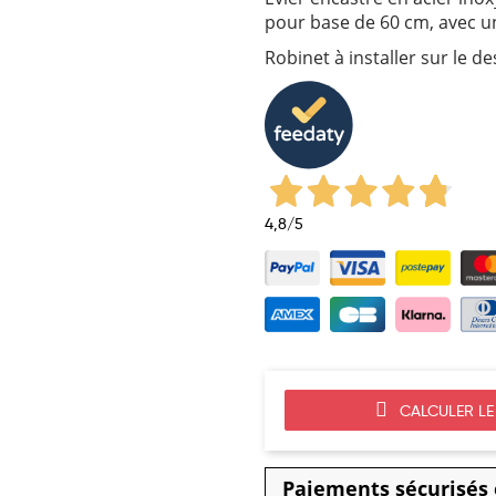
pour base de 60 cm, avec un
Robinet à installer sur le d
4,8
/5
CALCULER LE 
Paiements sécurisés e