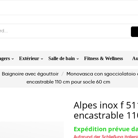
agers
Extérieur
Salle de bain
Fitness & Wellness
Au
Baignoire avec égouttoir
Monovasca con sgocciolatoio 
encastrable 110 cm pour socle 60 cm
Alpes inox f 51
encastrable 11
Expédition prévue da
Aufgrund der Schließung italien