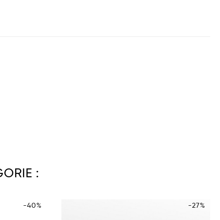
ORIE :
-40%
-27%