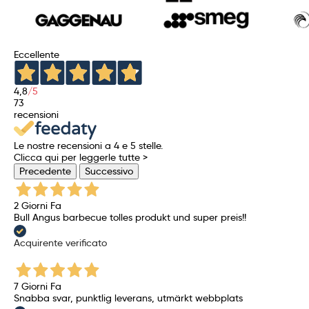
Eccellente
4,8
/5
73
recensioni
Le nostre recensioni a 4 e 5 stelle.
Clicca qui per leggerle tutte >
Precedente
Successivo
2 Giorni Fa
Bull Angus barbecue tolles produkt und super preis!!
Acquirente verificato
7 Giorni Fa
Snabba svar, punktlig leverans, utmärkt webbplats