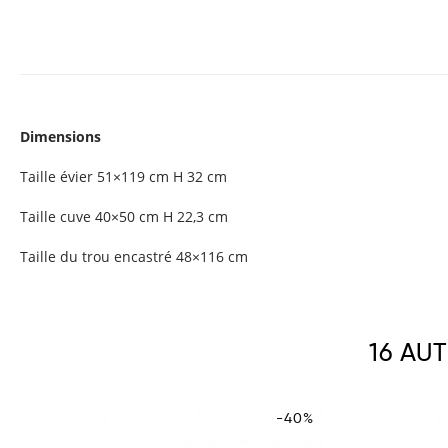
Dimensions
Taille évier 51×119 cm H 32 cm
Taille cuve 40×50 cm H 22,3 cm
Taille du trou encastré 48×116 cm
16 AU
-40%