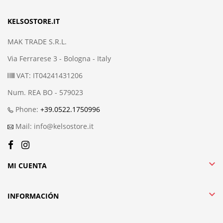
KELSOSTORE.IT
MAK TRADE S.R.L.
Via Ferrarese 3 - Bologna - Italy
VAT: IT04241431206
Num. REA BO - 579023
Phone:
+39.0522.1750996
Mail: info@kelsostore.it

MI CUENTA

INFORMACIÓN