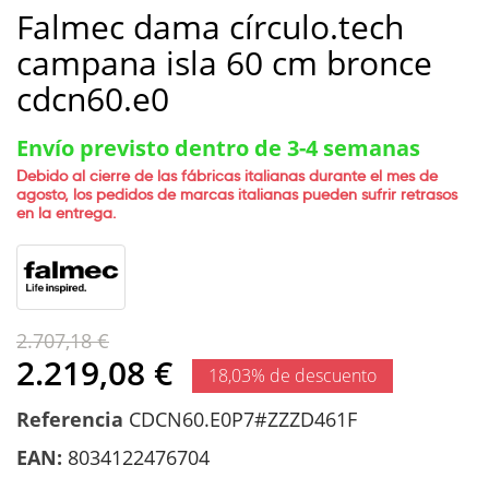
Falmec dama círculo.tech
campana isla 60 cm bronce
cdcn60.e0
Envío previsto dentro de 3-4 semanas
Debido al cierre de las fábricas italianas durante el mes de
agosto, los pedidos de marcas italianas pueden sufrir retrasos
en la entrega.
2.707,18 €
2.219,08 €
18,03% de descuento
Referencia
CDCN60.E0P7#ZZZD461F
EAN:
8034122476704