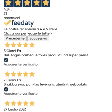
4,8
/5
73
recensioni
Le nostre recensioni a 4 e 5 stelle.
Clicca qui per leggerle tutte >
Precedente
Successivo
3 Giorni Fa
Bull Angus barbecue tolles produkt und super preis!!
Acquirente verificato
7 Giorni Fa
Snabba svar, punktlig leverans, utmärkt webbplats
Acquirente verificato
27 Luglio 2026