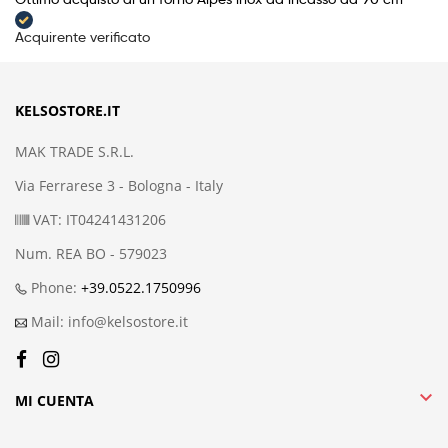
Acquirente verificato
KELSOSTORE.IT
MAK TRADE S.R.L.
Via Ferrarese 3 - Bologna - Italy
VAT: IT04241431206
Num. REA BO - 579023
Phone:
+39.0522.1750996
Mail: info@kelsostore.it

MI CUENTA