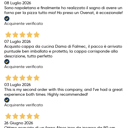
08 Luglio 2026
Sono napoletano e finalmente ho realizzato il sogno di avere un
forno per la pizza tutto mio! Ho preso un Ovenat, è eccezionale!
Acquirente verificato
07 Luglio 2026
Acquisto cappa da cucina Dama di Falmec, il pacco è arrivato
puntuale ben imballato e protetto, la cappa corrisponde alla
descrizione, tutto perfetto
Acquirente verificato
03 Luglio 2026
This is my second order with this company, and I've had a great
experience both times. Highly recommended!
Acquirente verificato
26 Giugno 2026
Ottimo acquisto di un forno Alpes inox da incasso da 90 cm