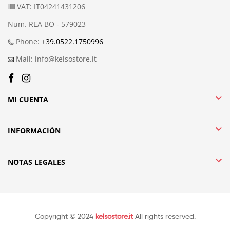
VAT: IT04241431206
Num. REA BO - 579023
Phone:
+39.0522.1750996
Mail: info@kelsostore.it

MI CUENTA

INFORMACIÓN

NOTAS LEGALES
Copyright © 2024
kelsostore.it
All rights reserved.