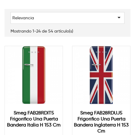

Relevancia
Mostrando 1-24 de 54 artículo(s)
Smeg FAB28RDIT5
Smeg FAB28RDUJ5
Frigorífico Una Puerta
Frigorífico Una Puerta
Bandera Italia H 153 Cm
Bandera Inglaterra H 153
Cm