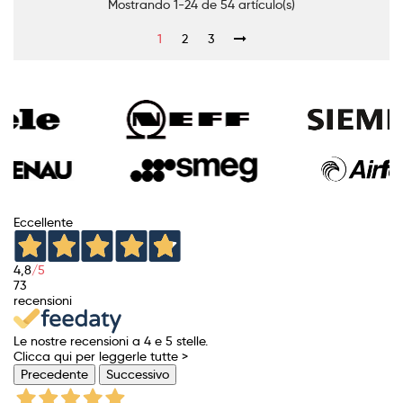
Mostrando 1-24 de 54 artículo(s)
1
2
3
Eccellente
4,8
/5
73
recensioni
Le nostre recensioni a 4 e 5 stelle.
Clicca qui per leggerle tutte >
Precedente
Successivo