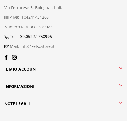
Via Ferrarese 3- Bologna - Italia
P.iva: IT04241431206
Numero REA BO - 579023
Tel:
+39.0522.1750996
Mail: info@kelsostore.it

IL MIO ACCOUNT

INFORMAZIONI

NOTE LEGALI