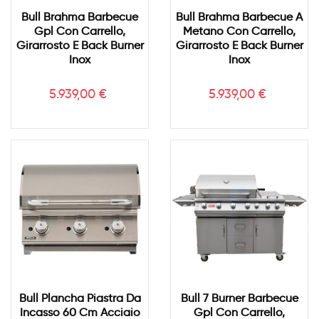
Bull Brahma Barbecue
Bull Brahma Barbecue A
Gpl Con Carrello,
Metano Con Carrello,
Girarrosto E Back Burner
Girarrosto E Back Burner
Inox
Inox
Prezzo
Prezzo
5.939,00 €
5.939,00 €
Bull Plancha Piastra Da
Bull 7 Burner Barbecue
Incasso 60 Cm Acciaio
Gpl Con Carrello,