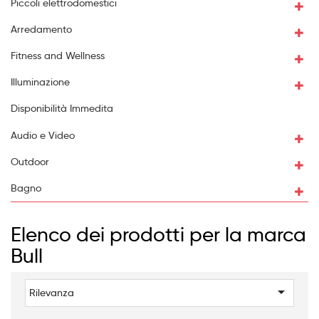
Piccoli elettrodomestici
Arredamento
Fitness and Wellness
Illuminazione
Disponibilità Immedita
Audio e Video
Outdoor
Bagno
Elenco dei prodotti per la marca
Bull

Rilevanza