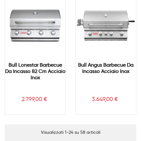
Bull Lonestar Barbecue
Bull Angus Barbecue Da
Da Incasso 82 Cm Acciaio
Incasso Acciaio Inox
Inox
Prezzo
Prezzo
2.799,00 €
3.649,00 €
Visualizzati 1-24 su 58 articoli