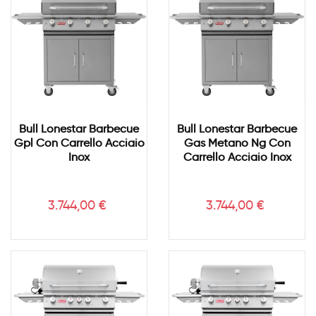
Bull Lonestar Barbecue
Bull Lonestar Barbecue
Gpl Con Carrello Acciaio
Gas Metano Ng Con
Inox
Carrello Acciaio Inox
Prezzo
Prezzo
3.744,00 €
3.744,00 €