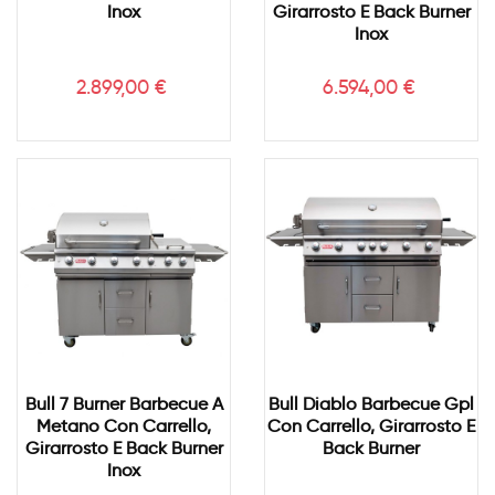
Inox
Girarrosto E Back Burner
Inox
Prezzo
Prezzo
2.899,00 €
6.594,00 €
Bull 7 Burner Barbecue A
Bull Diablo Barbecue Gpl
Metano Con Carrello,
Con Carrello, Girarrosto E
Girarrosto E Back Burner
Back Burner
Inox