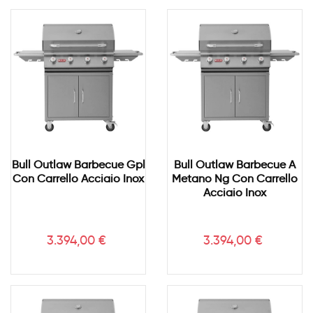
Bull Outlaw Barbecue Gpl
Bull Outlaw Barbecue A
Con Carrello Acciaio Inox
Metano Ng Con Carrello
Acciaio Inox
Prezzo
Prezzo
3.394,00 €
3.394,00 €