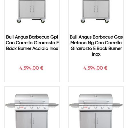
Bull Angus Barbecue Gpl
Bull Angus Barbecue Gas
Con Carrello Girarrosto E
Metano Ng Con Carrello
Back Burner Acciaio Inox
Girarrosto E Back Burner
Inox
Prezzo
Prezzo
4.594,00 €
4.594,00 €