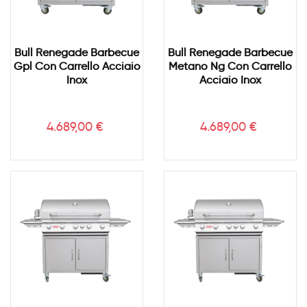
Bull Renegade Barbecue
Bull Renegade Barbecue
Gpl Con Carrello Acciaio
Metano Ng Con Carrello
Inox
Acciaio Inox
Prezzo
Prezzo
4.689,00 €
4.689,00 €