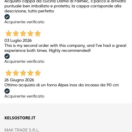
Acquisto cappa da cucina Dama di Falmec, il pacco è arrivato
puntuale ben imballato e protetto, la cappa corrisponde alla
descrizione, tutto perfetto
Acquirente verificato
03 Luglio 2026
This is my second order with this company, and I've had a great
experience both times. Highly recommended!
Acquirente verificato
26 Giugno 2026
Ottimo acquisto di un forno Alpes inox da incasso da 90 cm
Acquirente verificato
KELSOSTORE.IT
MAK TRADE S.R.L.