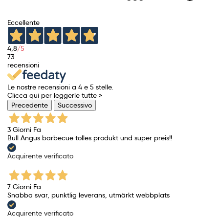
Eccellente
4,8
/5
73
recensioni
Le nostre recensioni a 4 e 5 stelle.
Clicca qui per leggerle tutte >
Precedente
Successivo
3 Giorni Fa
Bull Angus barbecue tolles produkt und super preis!!
Acquirente verificato
7 Giorni Fa
Snabba svar, punktlig leverans, utmärkt webbplats
Acquirente verificato