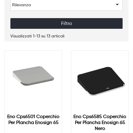

Rilevanza
Filtro
Visualizzati 1-13 su 13 articoli
Eno Cps6501 Coperchio
Eno Cps6585 Coperchio
Per Plancha Enosign 65
Per Plancha Enosign 65
Nero