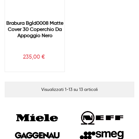
Brabura Bgld0008 Matte
Cover 30 Coperchio Da
Appoggio Nero
Prezzo
235,00 €
Visualizzati 1-13 su 13 articoli