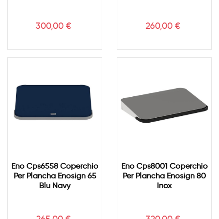
Prezzo
Prezzo
300,00 €
260,00 €
Eno Cps6558 Coperchio
Eno Cps8001 Coperchio
Per Plancha Enosign 65
Per Plancha Enosign 80
Blu Navy
Inox
Prezzo
Prezzo