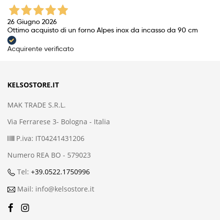
26 Giugno 2026
Ottimo acquisto di un forno Alpes inox da incasso da 90 cm
Acquirente verificato
KELSOSTORE.IT
MAK TRADE S.R.L.
Via Ferrarese 3- Bologna - Italia
P.iva: IT04241431206
Numero REA BO - 579023
Tel:
+39.0522.1750996
Mail: info@kelsostore.it