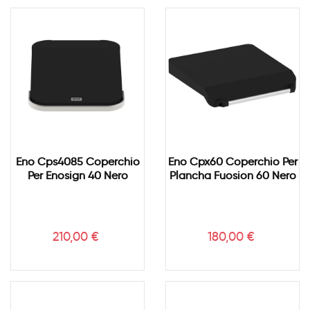
Eno Cps4085 Coperchio
Eno Cpx60 Coperchio Per
Per Enosign 40 Nero
Plancha Fuosion 60 Nero
Prezzo
Prezzo
210,00 €
180,00 €