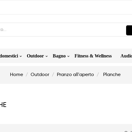
domestici
Outdoor
Bagno
Fitness & Wellness
Audio
Home
Outdoor
Pranzo all'aperto
Planche
HE