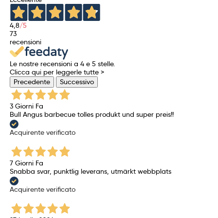
4,8
/5
73
recensioni
Le nostre recensioni a 4 e 5 stelle.
Clicca qui per leggerle tutte >
Precedente
Successivo
3 Giorni Fa
Bull Angus barbecue tolles produkt und super preis!!
Acquirente verificato
7 Giorni Fa
Snabba svar, punktlig leverans, utmärkt webbplats
Acquirente verificato