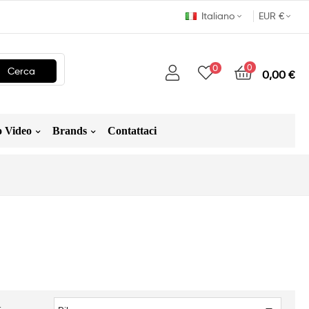
Italiano
EUR €
0
0
Cerca
0,00 €
 Video
Brands
Contattaci