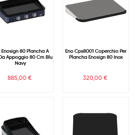
 Enosign 80 Plancha A
Eno Cps8001 Coperchio Per
Da Appoggio 80 Cm Blu
Plancha Enosign 80 Inox
Navy
Prezzo
Prezzo
885,00 €
320,00 €