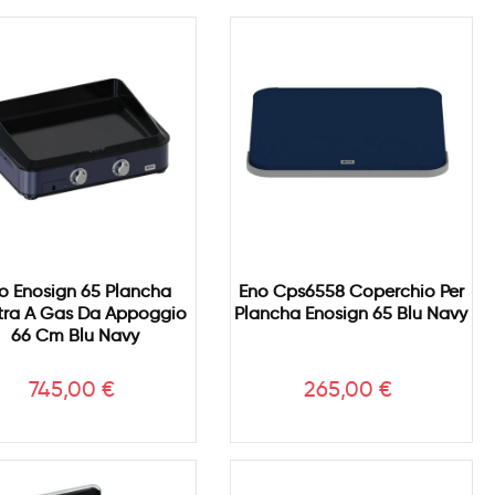
o Enosign 65 Plancha
Eno Cps6558 Coperchio Per
tra A Gas Da Appoggio
Plancha Enosign 65 Blu Navy
66 Cm Blu Navy
Prezzo
Prezzo
745,00 €
265,00 €