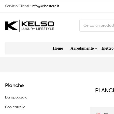
Servizio Clienti :
info@kelsostore.it
Home
Arredamento
Elettro
Planche
PLANC
Da appoggio
Con carrello