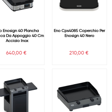
o Enosign 40 Plancha
Eno Cps4085 Coperchio Per
rica Da Appoggio 40 Cm
Enosign 40 Nero
Acciaio Inox
Prezzo
Prezzo
640,00 €
210,00 €