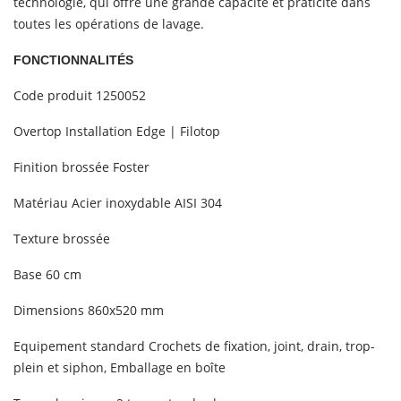
technologie, qui offre une grande capacité et praticité dans
toutes les opérations de lavage.
FONCTIONNALITÉS
Code produit 1250052
Overtop Installation Edge | Filotop
Finition brossée Foster
Matériau Acier inoxydable AISI 304
Texture brossée
Base 60 cm
Dimensions 860x520 mm
Equipement standard Crochets de fixation, joint, drain, trop-
plein et siphon, Emballage en boîte