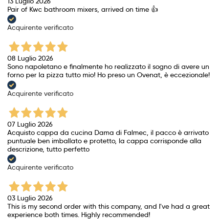
13 Luglio 2026
Pair of Kwc bathroom mixers, arrived on time 👍
Acquirente verificato
08 Luglio 2026
Sono napoletano e finalmente ho realizzato il sogno di avere un
forno per la pizza tutto mio! Ho preso un Ovenat, è eccezionale!
Acquirente verificato
07 Luglio 2026
Acquisto cappa da cucina Dama di Falmec, il pacco è arrivato
puntuale ben imballato e protetto, la cappa corrisponde alla
descrizione, tutto perfetto
Acquirente verificato
03 Luglio 2026
This is my second order with this company, and I've had a great
experience both times. Highly recommended!