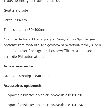
Trous de mixage 2 trous standards
Goutte à droite
Largeur 86 cm
Taille du bain 450x400mm
Nombre de bacs 1 bac
< p style="margin-top:0px;margin-
bottom:1rem;font-size:14px;color:#2a2a2a;font-family:'Open
Sans', sans-serif;background-color:#ffffff; ">Drain avec
contrôle PM automatique
Accessoires inclus
Drain automatique 8407 113
Accessoires optionnels
Support à assiettes en acier inoxydable 8100 201
Support à assiettes en acier inoxydable 8100 154