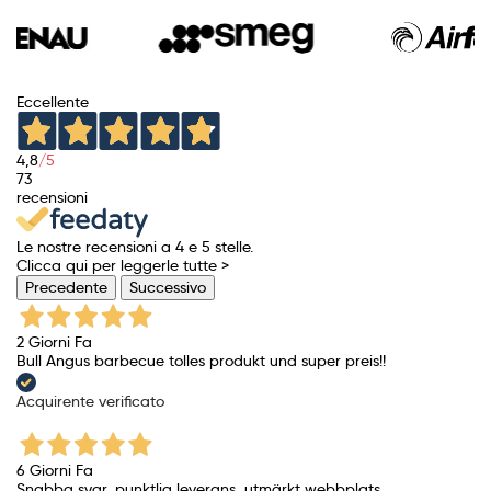
Eccellente
4,8
/5
73
recensioni
Le nostre recensioni a 4 e 5 stelle.
Clicca qui per leggerle tutte >
Precedente
Successivo
2 Giorni Fa
Bull Angus barbecue tolles produkt und super preis!!
Acquirente verificato
6 Giorni Fa
Snabba svar, punktlig leverans, utmärkt webbplats