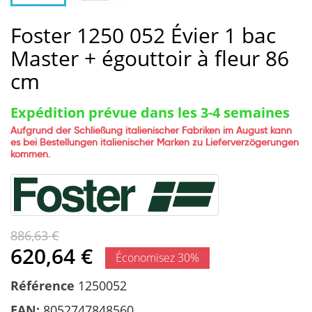
Foster 1250 052 Évier 1 bac
Master + égouttoir à fleur 86
cm
Expédition prévue dans les 3-4 semaines
Aufgrund der Schließung italienischer Fabriken im August kann
es bei Bestellungen italienischer Marken zu Lieferverzögerungen
kommen.
886,63 €
620,64 €
Économisez 30%
Référence
1250052
EAN:
8052747848560