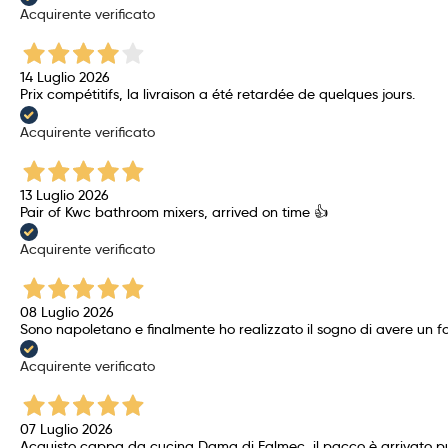
Acquirente verificato
14 Luglio 2026
Prix ​​compétitifs, la livraison a été retardée de quelques jours.
Acquirente verificato
13 Luglio 2026
Pair of Kwc bathroom mixers, arrived on time 👍
Acquirente verificato
08 Luglio 2026
Sono napoletano e finalmente ho realizzato il sogno di avere un f
Acquirente verificato
07 Luglio 2026
Acquisto cappa da cucina Dama di Falmec, il pacco è arrivato pun