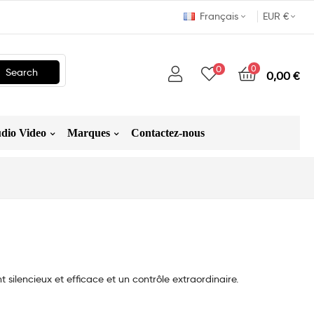
Français
EUR €
0
0
Search
0,00 €
dio Video
Marques
Contactez-nous
ilencieux et efficace et un contrôle extraordinaire.