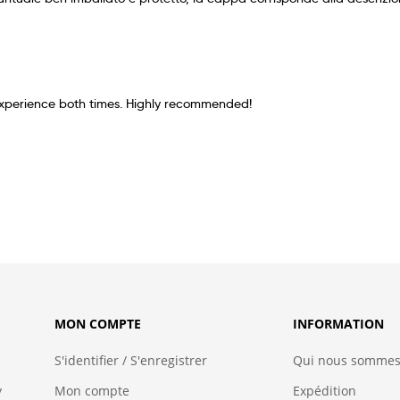
 experience both times. Highly recommended!
MON COMPTE
INFORMATION
S'identifier / S'enregistrer
Qui nous somme
y
Mon compte
Expédition