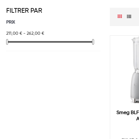
FILTRER PAR
PRIX
211,00 € - 262,00 €
Smeg BLF
A