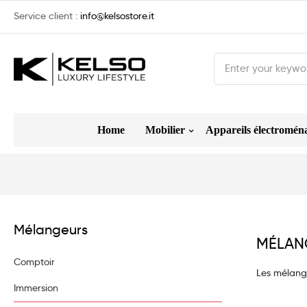
Service client :
info@kelsostore.it
Home
Mobilier
Appareils électromén
Mélangeurs
MÉLAN
Comptoir
Les mélange
Immersion