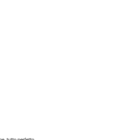
e, tutto perfetto