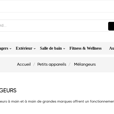
agers
Extérieur
Salle de bain
Fitness & Wellness
Au
Accueil
Petits appareils
Mélangeurs
GEURS
urs à main et à main de grandes marques offrent un fonctionnement s