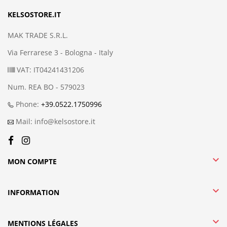
KELSOSTORE.IT
MAK TRADE S.R.L.
Via Ferrarese 3 - Bologna - Italy
VAT: IT04241431206
Num. REA BO - 579023
Phone:
+39.0522.1750996
Mail: info@kelsostore.it

MON COMPTE

INFORMATION

MENTIONS LÉGALES