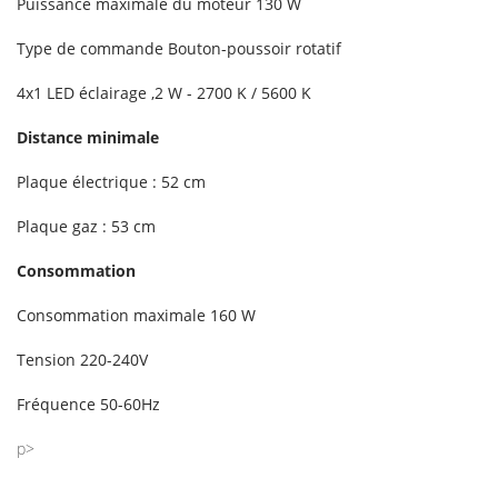
Puissance maximale du moteur 130 W
Type de commande Bouton-poussoir rotatif
4x1 LED éclairage ,2 W - 2700 K / 5600 K
Distance minimale
Plaque électrique : 52 cm
Plaque gaz : 53 cm
Consommation
Consommation maximale 160 W
Tension 220-240V
Fréquence 50-60Hz
p>