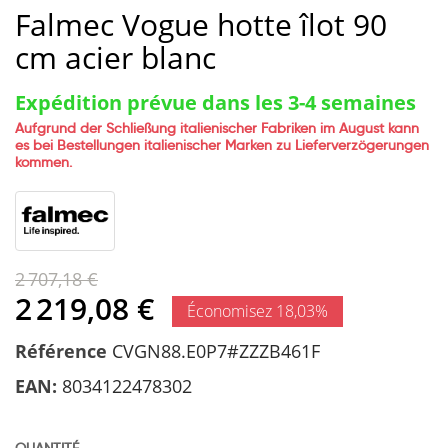
Falmec Vogue hotte îlot 90
cm acier blanc
Expédition prévue dans les 3-4 semaines
Aufgrund der Schließung italienischer Fabriken im August kann
es bei Bestellungen italienischer Marken zu Lieferverzögerungen
kommen.
2 707,18 €
2 219,08 €
Économisez 18,03%
Référence
CVGN88.E0P7#ZZZB461F
EAN:
8034122478302