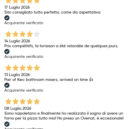
17 Luglio 2026
Sito consigliato tutto perfetto, come da aspettativa
Acquirente verificato
14 Luglio 2026
Prix ​​compétitifs, la livraison a été retardée de quelques jours.
Acquirente verificato
13 Luglio 2026
Pair of Kwc bathroom mixers, arrived on time 👍
Acquirente verificato
08 Luglio 2026
Sono napoletano e finalmente ho realizzato il sogno di avere un
forno per la pizza tutto mio! Ho preso un Ovenat, è eccezionale!
Acquirente verificato