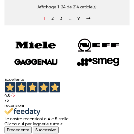
Affichage 1-24 de 214 article(s)
1
2
3
…
9
Eccellente
4,8
/5
73
recensioni
Le nostre recensioni a 4 e 5 stelle.
Clicca qui per leggerle tutte >
Precedente
Successivo