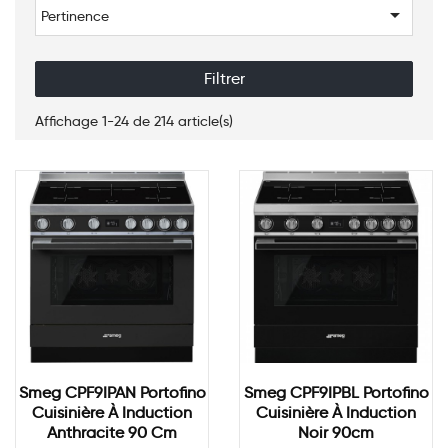

Pertinence
Filtrer
Affichage 1-24 de 214 article(s)
Smeg CPF9IPAN Portofino
Smeg CPF9IPBL Portofino
Cuisinière À Induction
Cuisinière À Induction
Anthracite 90 Cm
Noir 90cm