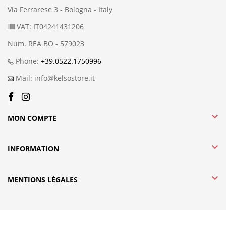
Via Ferrarese 3 - Bologna - Italy
VAT: IT04241431206
Num. REA BO - 579023
Phone:
+39.0522.1750996
Mail: info@kelsostore.it

MON COMPTE

INFORMATION

MENTIONS LÉGALES