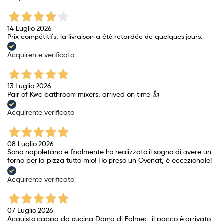
14 Luglio 2026
Prix ​​compétitifs, la livraison a été retardée de quelques jours.
Acquirente verificato
13 Luglio 2026
Pair of Kwc bathroom mixers, arrived on time 👍
Acquirente verificato
08 Luglio 2026
Sono napoletano e finalmente ho realizzato il sogno di avere un
forno per la pizza tutto mio! Ho preso un Ovenat, è eccezionale!
Acquirente verificato
07 Luglio 2026
Acquisto cappa da cucina Dama di Falmec, il pacco è arrivato