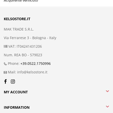
Acquirente verificato
KELSOSTORE.IT
MAK TRADE S.R.L.
Via Ferrarese 3 - Bologna - Italy
VAT: IT04241431206
Num. REA BO - 579023
Phone:
+39.0522.1750996
Mail: info@kelsostore.it

MY ACCOUNT

INFORMATION