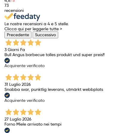
4,8
/5
73
recensioni
Le nostre recensioni a 4 e 5 stelle.
Clicca qui per leggerle tutte >
Precedente
Successivo
3 Giorni Fa
Bull Angus barbecue tolles produkt und super preis!!
Acquirente verificato
31 Luglio 2026
Snabba svar, punktlig leverans, utmärkt webbplats
Acquirente verificato
27 Luglio 2026
Forno Miele arrivato nei tempi