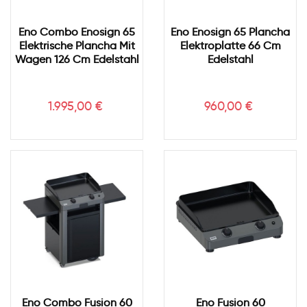
Eno Combo Enosign 65
Eno Enosign 65 Plancha
Elektrische Plancha Mit
Elektroplatte 66 Cm
Wagen 126 Cm Edelstahl
Edelstahl
Preis
Preis
1.995,00 €
960,00 €
Eno Combo Fusion 60
Eno Fusion 60