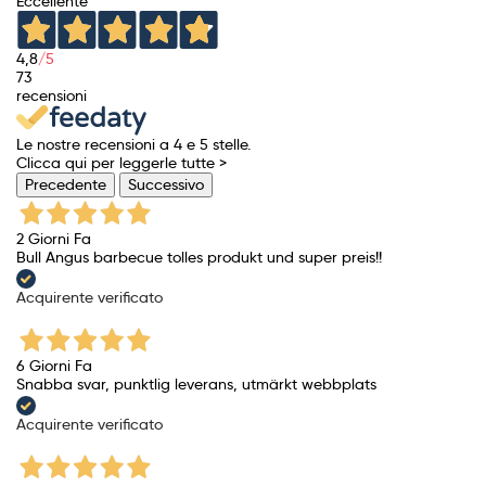
Eccellente
4,8
/5
73
recensioni
Le nostre recensioni a 4 e 5 stelle.
Clicca qui per leggerle tutte >
Precedente
Successivo
2 Giorni Fa
Bull Angus barbecue tolles produkt und super preis!!
Acquirente verificato
6 Giorni Fa
Snabba svar, punktlig leverans, utmärkt webbplats
Acquirente verificato