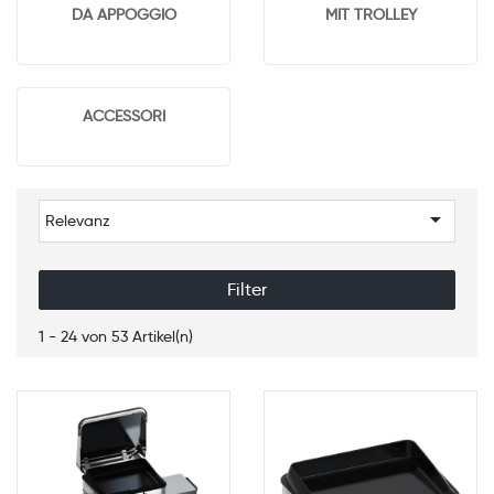
DA APPOGGIO
MIT TROLLEY
ACCESSORI

Relevanz
Filter
1 - 24 von 53 Artikel(n)