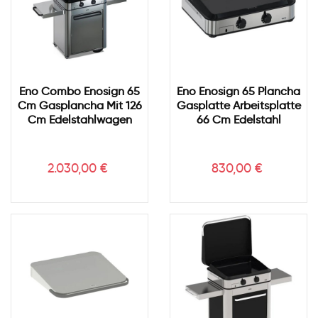
Eno Combo Enosign 65
Eno Enosign 65 Plancha
Cm Gasplancha Mit 126
Gasplatte Arbeitsplatte
Cm Edelstahlwagen
66 Cm Edelstahl
Preis
Preis
2.030,00 €
830,00 €