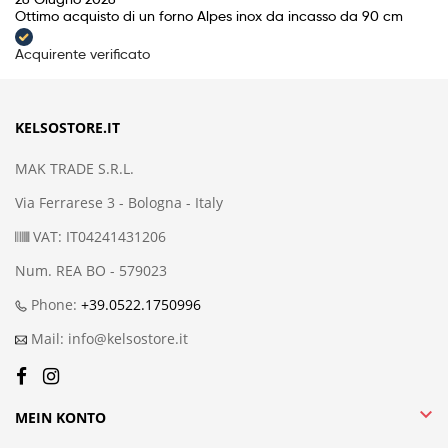
Ottimo acquisto di un forno Alpes inox da incasso da 90 cm
Acquirente verificato
KELSOSTORE.IT
MAK TRADE S.R.L.
Via Ferrarese 3 - Bologna - Italy
VAT: IT04241431206
Num. REA BO - 579023
Phone:
+39.0522.1750996
Mail: info@kelsostore.it

MEIN KONTO