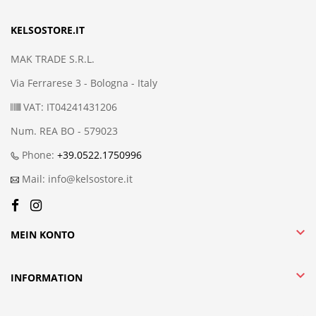
KELSOSTORE.IT
MAK TRADE S.R.L.
Via Ferrarese 3 - Bologna - Italy
VAT: IT04241431206
Num. REA BO - 579023
Phone:
+39.0522.1750996
Mail: info@kelsostore.it

MEIN KONTO

INFORMATION