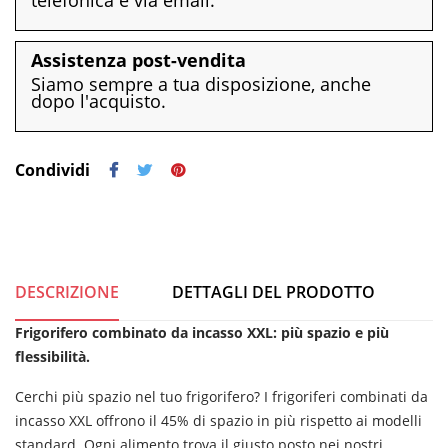
telefonica e via email.
Assistenza post-vendita
Siamo sempre a tua disposizione, anche
dopo l'acquisto.
Condividi
DESCRIZIONE
DETTAGLI DEL PRODOTTO
Frigorifero combinato da incasso XXL: più spazio e più
flessibilità.
Cerchi più spazio nel tuo frigorifero? I frigoriferi combinati da
incasso XXL offrono il 45% di spazio in più rispetto ai modelli
standard. Ogni alimento trova il giusto posto nei nostri