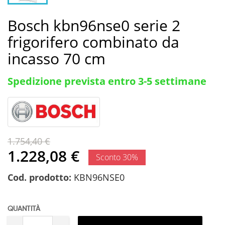
Bosch kbn96nse0 serie 2
frigorifero combinato da
incasso 70 cm
Spedizione prevista entro 3-5 settimane
1.754,40 €
1.228,08 €
Sconto 30%
Cod. prodotto:
KBN96NSE0
QUANTITÀ