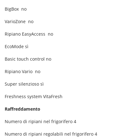
BigBox
no
VarioZone
no
Ripiano EasyAccess
no
EcoMode
sì
Basic touch control
no
Ripiano Vario
no
Super silenzioso
sì
Freshness system
VitaFresh
Raffreddamento
Numero di ripiani nel frigorifero
4
Numero di ripiani regolabili nel frigorifero
4