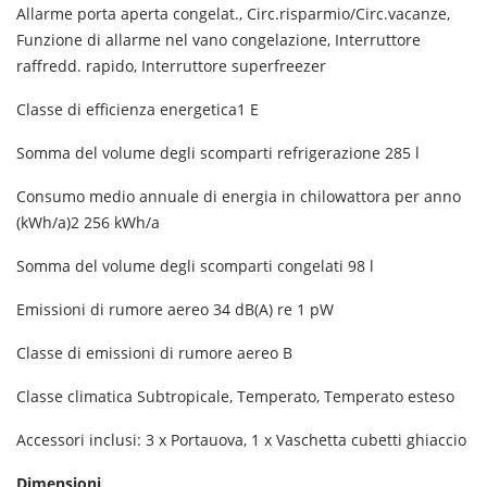
Allarme porta aperta congelat., Circ.risparmio/Circ.vacanze,
Funzione di allarme nel vano congelazione, Interruttore
raffredd. rapido, Interruttore superfreezer
Classe di efficienza energetica1
E
Somma del volume degli scomparti refrigerazione
285 l
Consumo medio annuale di energia in chilowattora per anno
(kWh/a)2
256 kWh/a
Somma del volume degli scomparti congelati
98 l
Emissioni di rumore aereo
34 dB(A) re 1 pW
Classe di emissioni di rumore aereo
B
Classe climatica
Subtropicale, Temperato, Temperato esteso
Accessori inclusi:
3 x Portauova, 1 x Vaschetta cubetti ghiaccio
Dimensioni