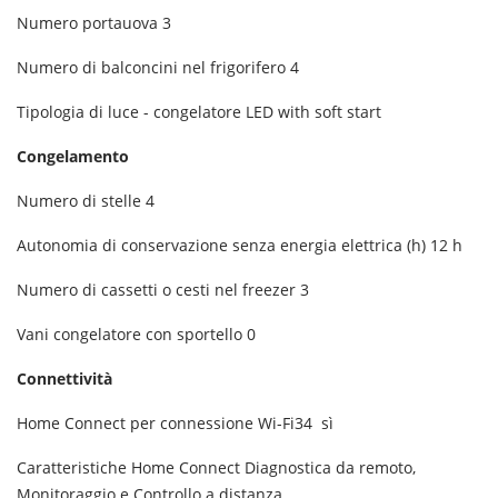
Numero portauova
3
Numero di balconcini nel frigorifero
4
Tipologia di luce - congelatore
LED with soft start
Congelamento
Numero di stelle
4
Autonomia di conservazione senza energia elettrica (h)
12 h
Numero di cassetti o cesti nel freezer
3
Vani congelatore con sportello
0
Connettività
Home Connect per connessione Wi-Fi34
sì
Caratteristiche Home Connect
Diagnostica da remoto,
Monitoraggio e Controllo a distanza