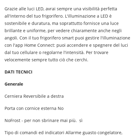
Grazie alle luci LED, avrai sempre una visibilità perfetta
all'interno del tuo frigorifero. L'illuminazione a LED è
sostenibile e duratura, ma soprattutto fornisce una luce
brillante e uniforme, per vedere chiaramente anche negli
angoli. Con il tuo frigorifero smart puoi gestire l'illuminazione
con l'app Home Connect: puoi accendere e spegnere del luci
dal tuo cellulare o regolarne l'intensità. Per trovare
velocemente sempre tutto ciò che cerchi.
DATI TECNICI
Generale
Cerniera
Reversibile a destra
Porta con cornice esterna
No
NoFrost - per non sbrinare mai più.
sì
Tipo di comandi ed indicatori
Allarme guasto congelatore,