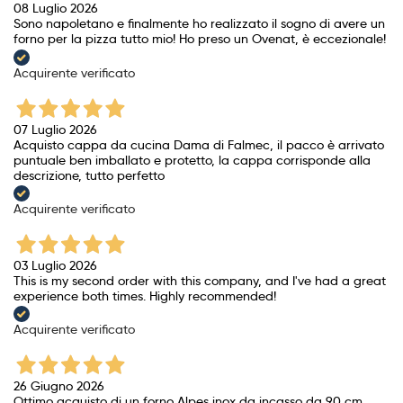
08 Luglio 2026
Sono napoletano e finalmente ho realizzato il sogno di avere un
forno per la pizza tutto mio! Ho preso un Ovenat, è eccezionale!
Acquirente verificato
07 Luglio 2026
Acquisto cappa da cucina Dama di Falmec, il pacco è arrivato
puntuale ben imballato e protetto, la cappa corrisponde alla
descrizione, tutto perfetto
Acquirente verificato
03 Luglio 2026
This is my second order with this company, and I've had a great
experience both times. Highly recommended!
Acquirente verificato
26 Giugno 2026
Ottimo acquisto di un forno Alpes inox da incasso da 90 cm