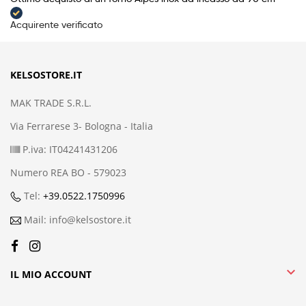
Acquirente verificato
KELSOSTORE.IT
MAK TRADE S.R.L.
Via Ferrarese 3- Bologna - Italia
P.iva: IT04241431206
Numero REA BO - 579023
Tel:
+39.0522.1750996
Mail: info@kelsostore.it

IL MIO ACCOUNT