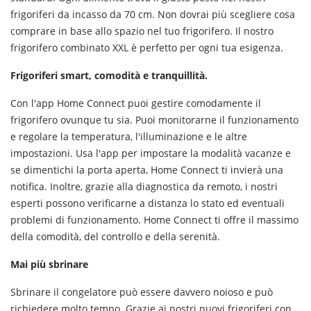
frigoriferi da incasso da 70 cm. Non dovrai più scegliere cosa
comprare in base allo spazio nel tuo frigorifero. Il nostro
frigorifero combinato XXL è perfetto per ogni tua esigenza.
Frigoriferi smart, comodità e tranquillità.
Con l'app Home Connect puoi gestire comodamente il
frigorifero ovunque tu sia. Puoi monitorarne il funzionamento
e regolare la temperatura, l'illuminazione e le altre
impostazioni. Usa l'app per impostare la modalità vacanze e
se dimentichi la porta aperta, Home Connect ti invierà una
notifica. Inoltre, grazie alla diagnostica da remoto, i nostri
esperti possono verificarne a distanza lo stato ed eventuali
problemi di funzionamento. Home Connect ti offre il massimo
della comodità, del controllo e della serenità.
Mai più sbrinare
Sbrinare il congelatore può essere davvero noioso e può
richiedere molto tempo. Grazie ai nostri nuovi frigoriferi con