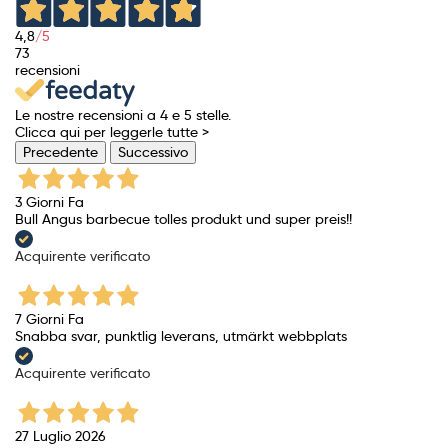
4,8
/5
73
recensioni
Le nostre recensioni a 4 e 5 stelle.
Clicca qui per leggerle tutte >
Precedente
Successivo
3 Giorni Fa
Bull Angus barbecue tolles produkt und super preis!!
Acquirente verificato
7 Giorni Fa
Snabba svar, punktlig leverans, utmärkt webbplats
Acquirente verificato
27 Luglio 2026