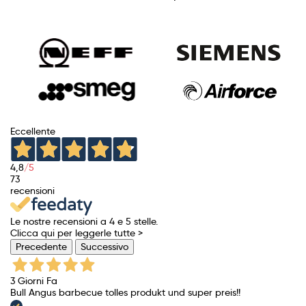
base
Eccellente
4,8
/5
73
recensioni
Le nostre recensioni a 4 e 5 stelle.
Clicca qui per leggerle tutte >
Precedente
Successivo
3 Giorni Fa
Bull Angus barbecue tolles produkt und super preis!!