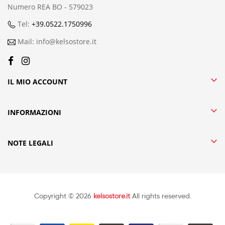
Numero REA BO - 579023
Tel:
+39.0522.1750996
Mail: info@kelsostore.it

IL MIO ACCOUNT

INFORMAZIONI

NOTE LEGALI
Copyright © 2026
kelsostore.it
All rights reserved.