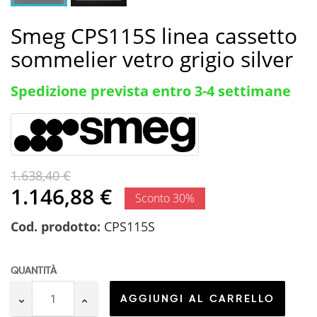
Smeg CPS115S linea cassetto
sommelier vetro grigio silver
Spedizione prevista entro 3-4 settimane
1.638,40 €
1.146,88 €
Sconto 30%
Cod. prodotto:
CPS115S
QUANTITÀ
AGGIUNGI AL CARRELLO