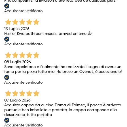
Prix ​​compétitifs, la livraison a été retardée de quelques jours.
Acquirente verificato
13 Luglio 2026
Pair of Kwc bathroom mixers, arrived on time 👍
Acquirente verificato
08 Luglio 2026
Sono napoletano e finalmente ho realizzato il sogno di avere un
forno per la pizza tutto mio! Ho preso un Ovenat, è eccezionale!
Acquirente verificato
07 Luglio 2026
Acquisto cappa da cucina Dama di Falmec, il pacco è arrivato
puntuale ben imballato e protetto, la cappa corrisponde alla
descrizione, tutto perfetto
Acquirente verificato