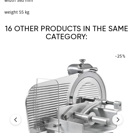
width 580 mm
weight 55 kg
16 OTHER PRODUCTS IN THE SAME
CATEGORY:
-25%
‹
›