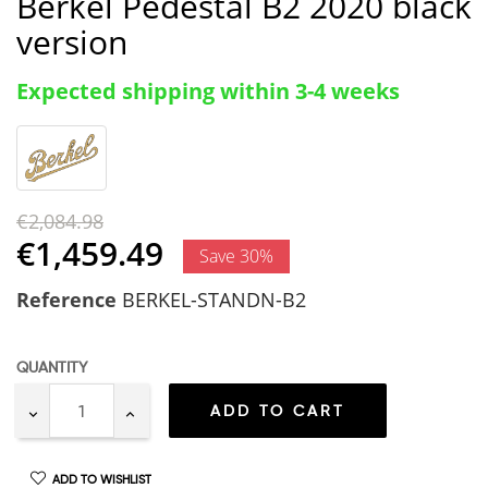
Berkel Pedestal B2 2020 black
version
Expected shipping within 3-4 weeks
€2,084.98
€1,459.49
Save 30%
Reference
BERKEL-STANDN-B2
QUANTITY
ADD TO CART
ADD TO WISHLIST