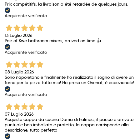
Prix ​​compétitifs, la livraison a été retardée de quelques jours.
Acquirente verificato
13 Luglio 2026
Pair of Kwc bathroom mixers, arrived on time 👍
Acquirente verificato
08 Luglio 2026
Sono napoletano e finalmente ho realizzato il sogno di avere un
forno per la pizza tutto mio! Ho preso un Ovenat, è eccezionale!
Acquirente verificato
07 Luglio 2026
Acquisto cappa da cucina Dama di Falmec, il pacco è arrivato
puntuale ben imballato e protetto, la cappa corrisponde alla
descrizione, tutto perfetto