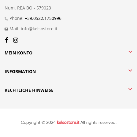
Num. REA BO - 579023
Phone:
+39.0522.1750996
Mail: info@kelsostore.it

MEIN KONTO

INFORMATION

RECHTLICHE HINWEISE
Copyright © 2024
kelsostore.it
All rights reserved.