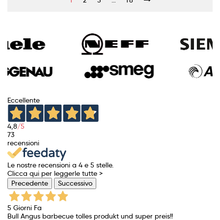
1
2
3
…
18
Eccellente
4,8
/5
73
recensioni
Le nostre recensioni a 4 e 5 stelle.
Clicca qui per leggerle tutte >
Precedente
Successivo
5 Giorni Fa
Bull Angus barbecue tolles produkt und super preis!!