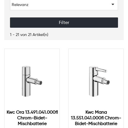

Relevanz
Filter
1 - 21 von 21 Artikel(n)
Kwc Ora 13.491.041.000fl
Kwc Mana
Chrom-Bidet-
13.551.041.000fl Chrom-
Mischbatterie
Bidet-Mischbatterie