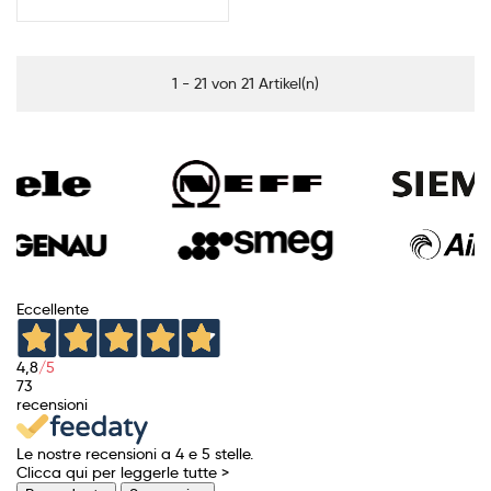
1 - 21 von 21 Artikel(n)
Eccellente
4,8
/5
73
recensioni
Le nostre recensioni a 4 e 5 stelle.
Clicca qui per leggerle tutte >