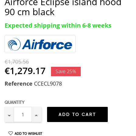
Airforce Eclipse island hood
90 cm black
Expected shipping within 6-8 weeks
€1,705.56
€1,279.17
Save 25%
Reference
CCECL9078
QUANTITY
ADD TO CART
ADD TO WISHLIST