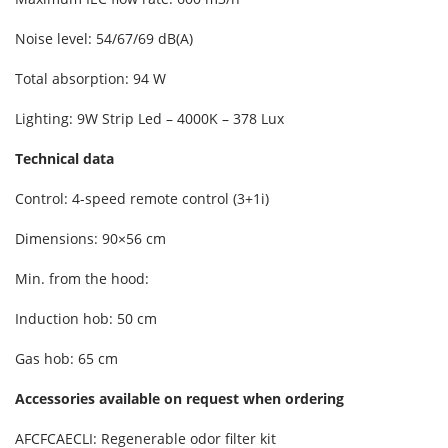
Noise level: 54/67/69 dB(A)
Total absorption: 94 W
Lighting: 9W Strip Led – 4000K – 378 Lux
Technical data
Control: 4-speed remote control (3+1i)
Dimensions: 90×56 cm
Min. from the hood:
Induction hob: 50 cm
Gas hob: 65 cm
Accessories available on request when ordering
AFCFCAECLI: Regenerable odor filter kit