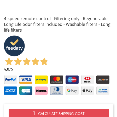
4-speed remote control - Filtering only - Regenerable
Long Life odor filters included - Washable filters - Long
life filters
4,8
/5
CALCULATE SHIPPING COST