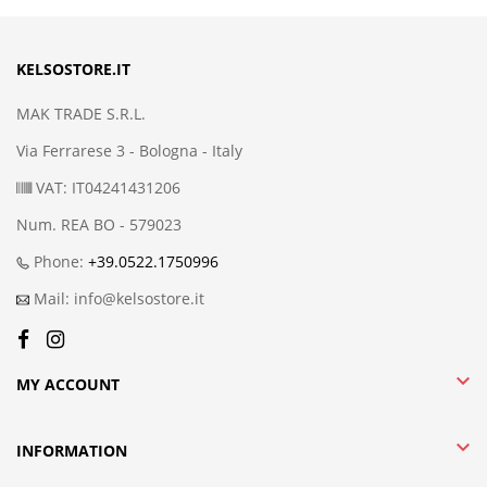
KELSOSTORE.IT
MAK TRADE S.R.L.
Via Ferrarese 3 - Bologna - Italy
VAT: IT04241431206
Num. REA BO - 579023
Phone:
+39.0522.1750996
Mail: info@kelsostore.it

MY ACCOUNT

INFORMATION