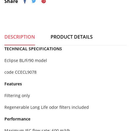
Share
DESCRIPTION
PRODUCT DETAILS
TECHNICAL SPECIFICATIONS
Eclipse BL/F/90 model
code CCECL9078
Features
Filtering only
Regenerable Long Life odor filters included
Performance
Maximum IEC flow rate: 600 m3/h