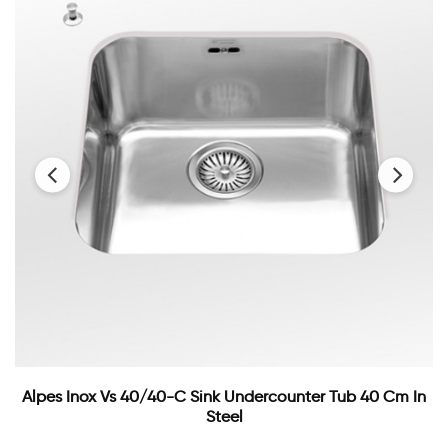
‹
›
Alpes Inox Vs 40/40-C Sink Undercounter Tub 40 Cm In
Steel