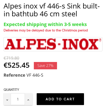
Alpes inox vf 446-s Sink built-
in bathtub 46 cm steel
Expected shipping within 3-5 weeks
Deliveries may be delayed due to the Christmas period
€719.80
€525.45
Save 27%
Reference
VF 446-S
QUANTITY
ADD TO CART