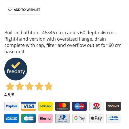
ADD TO WISHLIST
Built-in bathtub - 46×46 cm, radius 60 depth 46 cm -
Right-hand version with oversized flange, drain
complete with cap, filter and overflow outlet for 60 cm
base unit
4,8
/5