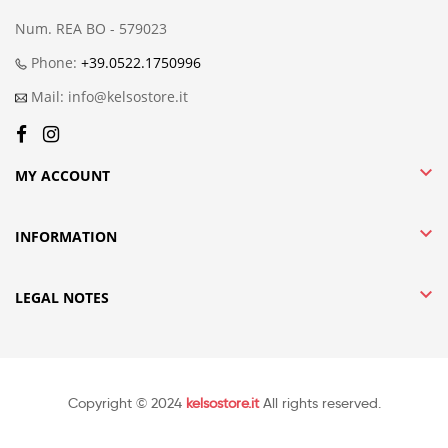
Num. REA BO - 579023
Phone:
+39.0522.1750996
Mail: info@kelsostore.it

MY ACCOUNT

INFORMATION

LEGAL NOTES
Copyright © 2024
kelsostore.it
All rights reserved.