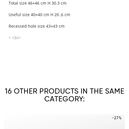
Total size 46×46 cm H 30.3 cm
Useful size 40×40 cm H 20 ,6 cm
Recessed hole size 43×43 cm
< /div>
16 OTHER PRODUCTS IN THE SAME
CATEGORY:
-27%