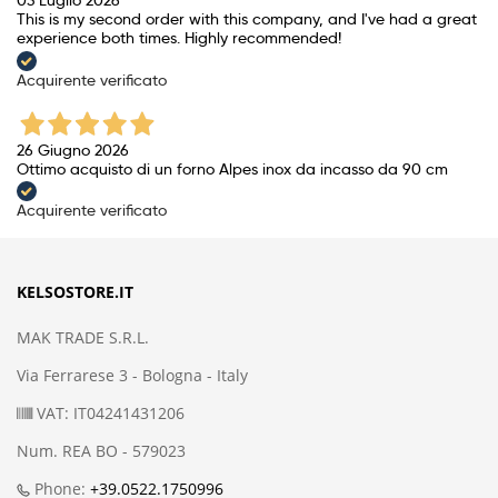
03 Luglio 2026
This is my second order with this company, and I've had a great
experience both times. Highly recommended!
Acquirente verificato
26 Giugno 2026
Ottimo acquisto di un forno Alpes inox da incasso da 90 cm
Acquirente verificato
KELSOSTORE.IT
MAK TRADE S.R.L.
Via Ferrarese 3 - Bologna - Italy
VAT: IT04241431206
Num. REA BO - 579023
Phone:
+39.0522.1750996