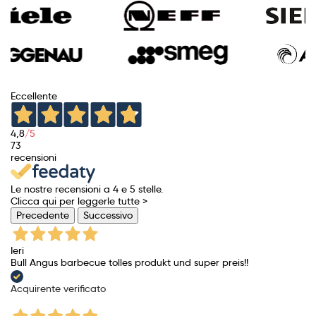
Eccellente
4,8
/5
73
recensioni
Le nostre recensioni a 4 e 5 stelle.
Clicca qui per leggerle tutte >
Precedente
Successivo
Ieri
Bull Angus barbecue tolles produkt und super preis!!
Acquirente verificato