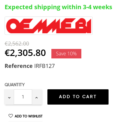
Expected shipping within 3-4 weeks
€2,562.00
€2,305.80
Save 10%
Reference
IRFB127
QUANTITY
ADD TO CART
ADD TO WISHLIST