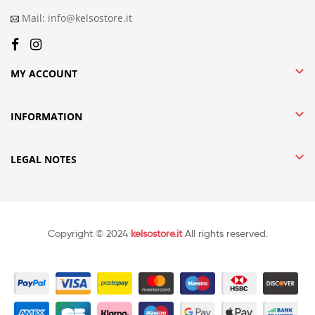
Mail: info@kelsostore.it

MY ACCOUNT

INFORMATION

LEGAL NOTES
Copyright © 2024
kelsostore.it
All rights reserved.