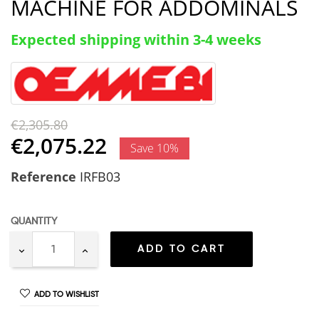
MACHINE FOR ADDOMINALS
Expected shipping within 3-4 weeks
€2,305.80
€2,075.22
Save 10%
Reference
IRFB03
QUANTITY
ADD TO CART
ADD TO WISHLIST