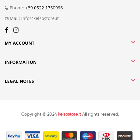
Phone:
+39.0522.1750996
Mail: info@kelsostore.it

MY ACCOUNT

INFORMATION

LEGAL NOTES
Copyright © 2024
kelsostore.it
All rights reserved.