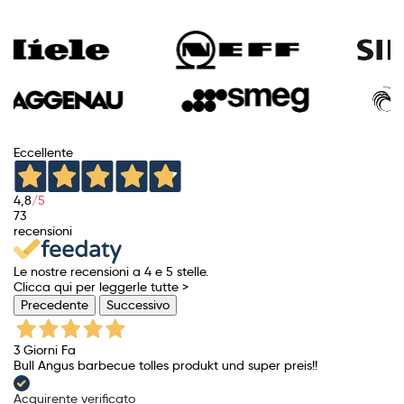
Eccellente
4,8
/5
73
recensioni
Le nostre recensioni a 4 e 5 stelle.
Clicca qui per leggerle tutte >
Precedente
Successivo
3 Giorni Fa
Bull Angus barbecue tolles produkt und super preis!!
Acquirente verificato