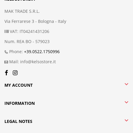
MAK TRADE S.R.L.
Via Ferrarese 3 - Bologna - Italy
VAT: IT04241431206
Num. REA BO - 579023
Phone:
+39.0522.1750996
Mail: info@kelsostore.it

MY ACCOUNT

INFORMATION

LEGAL NOTES