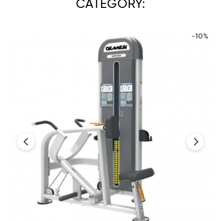
CATEGORY:
-10%
‹
›