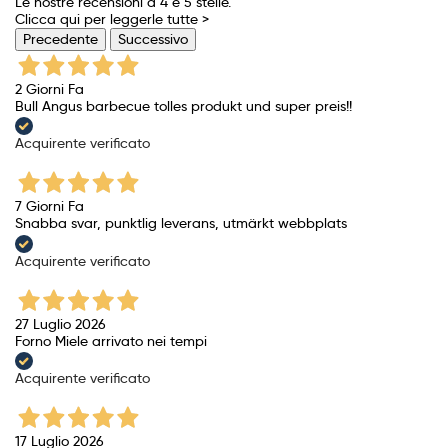
Le nostre recensioni a 4 e 5 stelle.
Clicca qui per leggerle tutte >
Precedente
Successivo
2 Giorni Fa
Bull Angus barbecue tolles produkt und super preis!!
Acquirente verificato
7 Giorni Fa
Snabba svar, punktlig leverans, utmärkt webbplats
Acquirente verificato
27 Luglio 2026
Forno Miele arrivato nei tempi
Acquirente verificato
17 Luglio 2026