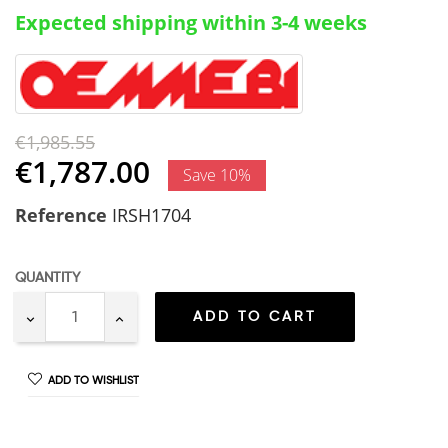
Expected shipping within 3-4 weeks
€1,985.55
€1,787.00
Save 10%
Reference
IRSH1704
QUANTITY
ADD TO CART
ADD TO WISHLIST