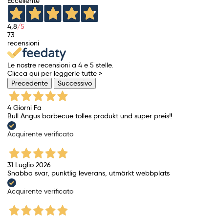
Eccellente
4,8
/5
73
recensioni
Le nostre recensioni a 4 e 5 stelle.
Clicca qui per leggerle tutte >
Precedente
Successivo
4 Giorni Fa
Bull Angus barbecue tolles produkt und super preis!!
Acquirente verificato
31 Luglio 2026
Snabba svar, punktlig leverans, utmärkt webbplats
Acquirente verificato