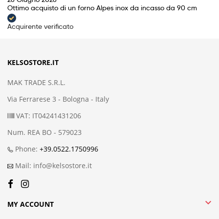
Ottimo acquisto di un forno Alpes inox da incasso da 90 cm
Acquirente verificato
KELSOSTORE.IT
MAK TRADE S.R.L.
Via Ferrarese 3 - Bologna - Italy
VAT: IT04241431206
Num. REA BO - 579023
Phone:
+39.0522.1750996
Mail: info@kelsostore.it

MY ACCOUNT